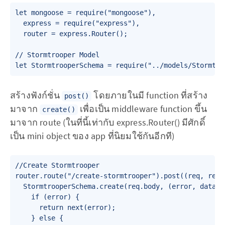
let mongoose = require("mongoose"),

  express = require("express"),

  router = express.Router();

// Stormtrooper Model

สร้างฟังก์ชั่น
โดยภายในมี function ที่สร้าง
post()
มาจาก
เพื่อเป็น middleware function ขึ้น
create()
มาจาก route (ในที่นี้เท่ากับ express.Router() มีศักดิ์
เป็น mini object ของ app ที่นิยมใช้กันอีกที)
//Create Stormtrooper

router.route("/create-stormtrooper").post((req, res, 
  StormtrooperSchema.create(req.body, (error, data) =
    if (error) {

      return next(error);

    } else {
