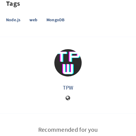
Tags
Node.js
web
MongoDB
TPW
Recommended for you