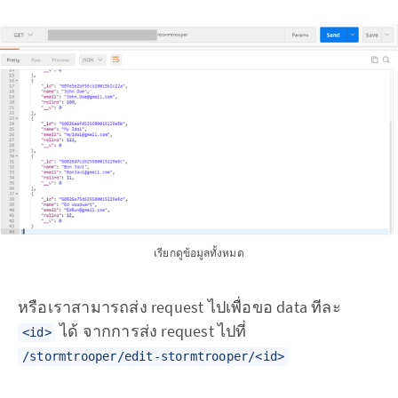
เรียกดูข้อมูลทั้งหมด
หรือเราสามารถส่ง request ไปเพื่อขอ data ทีละ
ได้ จากการส่ง request ไปที่
<id>
/stormtrooper/edit-stormtrooper/<id>