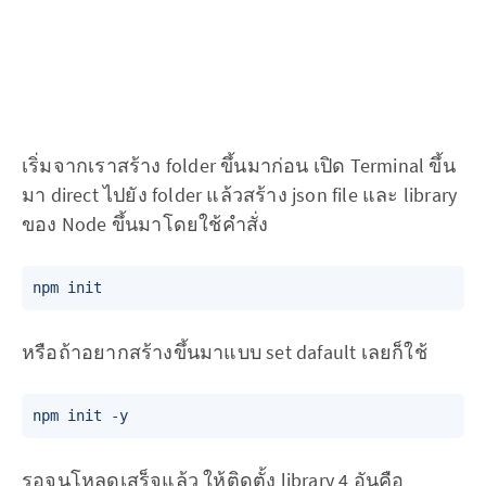
เริ่มจากเราสร้าง folder ขึ้นมาก่อน เปิด Terminal ขึ้น
มา direct ไปยัง folder แล้วสร้าง json file และ library
ของ Node ขึ้นมาโดยใช้คำสั่ง
หรือถ้าอยากสร้างขึ้นมาแบบ set dafault เลยก็ใช้
รอจนโหลดเสร็จแล้ว ให้ติดตั้ง library 4 อันคือ