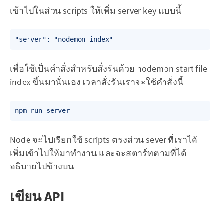
เข้าไปในส่วน scripts ให้เพิ่ม server key แบบนี้
เพื่อใช้เป็นคำสั่งสำหรับสั่งรันด้วย nodemon start file
index ขึ้นมานั่นเอง เวลาสั่งรันเราจะใช้คำสั่งนี้
Node จะไปเรียกใช้ scripts ตรงส่วน sever ที่เราได้
เพิ่มเข้าไปให้มาทำงาน และจะสตาร์ทตามที่ได้
อธิบายไปข้างบน
เขียน API