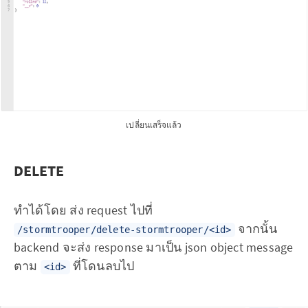
เปลี่ยนเสร็จแล้ว
DELETE
ทำได้โดย ส่ง request ไปที่
จากนั้น
/stormtrooper/delete-stormtrooper/<id>
backend จะส่ง response มาเป็น json object message
ตาม
ที่โดนลบไป
<id>