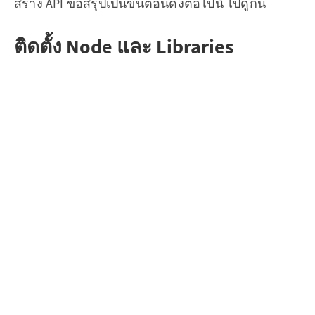
สร้าง API ขอสรุปเป็นขั้นตอนดังต่อไปนี้ ไปดูกัน
ติดตั้ง Node และ Libraries