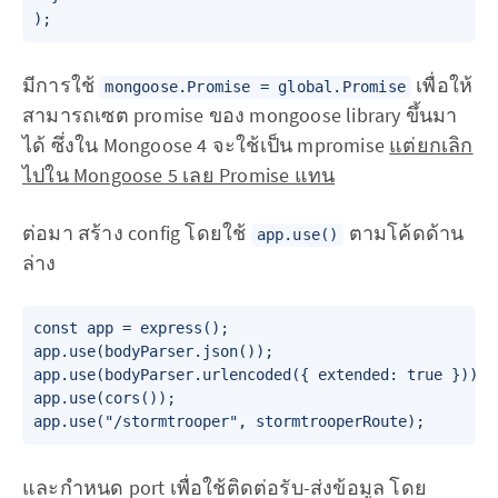
มีการใช้
เพื่อให้
mongoose.Promise = global.Promise
สามารถเซต promise ของ mongoose library ขึ้นมา
ได้ ซึ่งใน Mongoose 4 จะใช้เป็น mpromise
แต่ยกเลิก
ไปใน Mongoose 5 เลย Promise แทน
ต่อมา สร้าง config โดยใช้
ตามโค้ดด้าน
app.use()
ล่าง
const app = express();

app.use(bodyParser.json());

app.use(bodyParser.urlencoded({ extended: true }));

app.use(cors());

และกำหนด port เพื่อใช้ติดต่อรับ-ส่งข้อมูล โดย