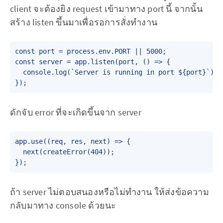
client จะต้องยิง request เข้ามาทาง port นี้ จากนั้น
สร้าง listen ขึ้นมาเพื่อรอการสั่งทำงาน
const port = process.env.PORT || 5000;

const server = app.listen(port, () => {

  console.log(`Server is running in port ${port}`);

ดักจับ error ที่จะเกิดขึ้นจาก server
app.use((req, res, next) => {

  next(createError(404));

ถ้า server ไม่ตอบสนองหรือไม่ทำงาน ให้ส่งข้อความ
กลับมาทาง console ด้วยนะ