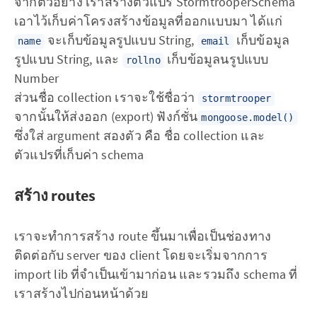
จากตัวอย่าง เราสร้างตัวแปร StormtrooperSchema
เอาไว้เก็บค่าโครงสร้างข้อมูลที่ออกแบบมา ได้แก่
จะเก็บข้อมูลรูปแบบ String,
เก็บข้อมูล
name
email
รูปแบบ String, และ
เก็บข้อมูลนรูปแบบ
rollno
Number
ส่วนชื่อ collection เราจะใช้ชื่อว่า
stormtrooper
จากนั้นให้ส่งออก (export) ฟังก์ชั่น
mongoose.model()
ซึ่งใส่ argument สองตัว คือ ชื่อ collection และ
ตัวแปรที่เก็บค่า schema
สร้าง routes
เราจะทำการสร้าง route ขึ้นมาเพื่อเป็นช่องทาง
ติดต่อกับ server ของ client โดยจะเริ่มจากการ
import lib ที่จำเป็นเข้ามาก่อน และรวมถึง schema ที่
เราสร้างไปก่อนหน้าด้วย