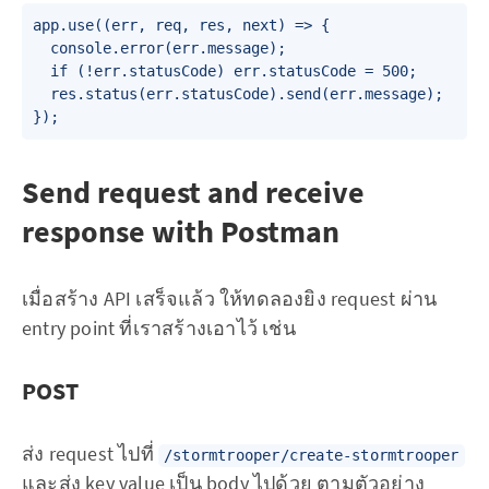
app.use((err, req, res, next) => {

  console.error(err.message);

  if (!err.statusCode) err.statusCode = 500;

  res.status(err.statusCode).send(err.message);

Send request and receive
response with Postman
เมื่อสร้าง API เสร็จแล้ว ให้ทดลองยิง request ผ่าน
entry point ที่เราสร้างเอาไว้ เช่น
POST
ส่ง request ไปที่
/stormtrooper/create-stormtrooper
และส่ง key value เป็น body ไปด้วย ตามตัวอย่าง