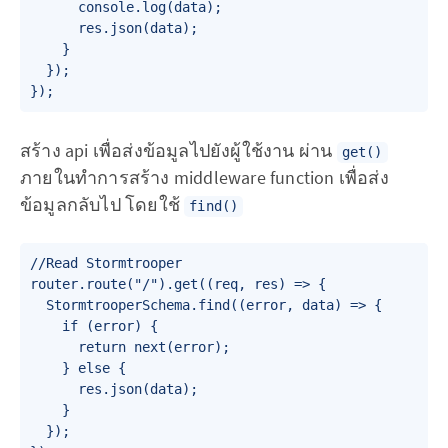
      console.log(data);

      res.json(data);

    }

  });

สร้าง api เพื่อส่งข้อมูลไปยังผู้ใช้งาน ผ่าน
get()
ภายในทำการสร้าง middleware function เพื่อส่ง
ข้อมูลกลับไป โดยใช้
find()
//Read Stormtrooper

router.route("/").get((req, res) => {

  StormtrooperSchema.find((error, data) => {

    if (error) {

      return next(error);

    } else {

      res.json(data);

    }

  });
