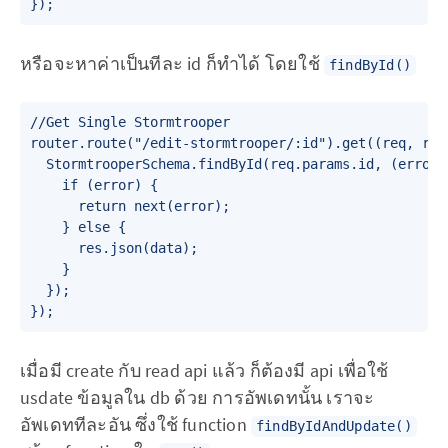
หรือจะหาค่าเป็นทีละ id ก็ทำได้ โดยใช้
findById()
//Get Single Stormtrooper

router.route("/edit-stormtrooper/:id").get((req, res)
  StormtrooperSchema.findById(req.params.id, (error, 
    if (error) {

      return next(error);

    } else {

      res.json(data);

    }

  });

เมื่อมี create กับ read api แล้ว ก็ต้องมี api เพื่อใช้
usdate ข้อมูลใน db ด้วย การอัพเดทนั้น เราจะ
อัพเดททีละอัน ซึ่งใช้ function
findByIdAndUpdate()