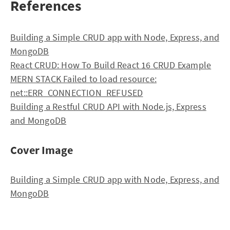
References
Building a Simple CRUD app with Node, Express, and
MongoDB
React CRUD: How To Build React 16 CRUD Example
MERN STACK Failed to load resource:
net::ERR_CONNECTION_REFUSED
Building a Restful CRUD API with Node.js, Express
and MongoDB
Cover Image
Building a Simple CRUD app with Node, Express, and
MongoDB