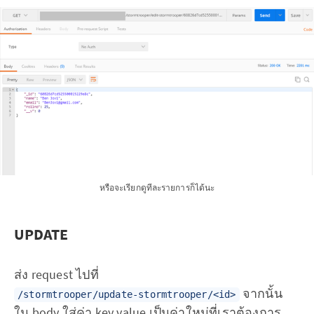
หรือจะเรียกดูทีละรายการก็ได้นะ
UPDATE
ส่ง request ไปที่
จากนั้น
/stormtrooper/update-stormtrooper/<id>
ใน body ใส่ค่า key value เป็นค่าใหม่ที่เราต้องการ