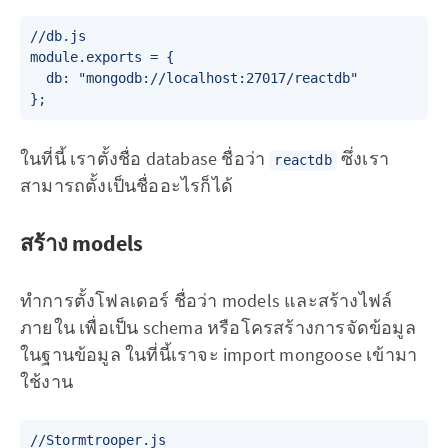
//db.js

module.exports = {

  db: "mongodb://localhost:27017/reactdb"

ในที่นี้ เราตั้งชื่อ database ชื่อว่า
ซึ่งเรา
reactdb
สามารถตั้งเป็นชื่ออะไรก็ได้
สร้าง models
ทำการตั้งโฟลเดอร์ ชื่อว่า models และสร้างไฟล์
ภายใน เพื่อเป็น schema หรือโครสร้างการจัดข้อมูล
ในฐานข้อมูล ในที่นี้เราจะ import mongoose เข้ามา
ใช้งาน
//Stormtrooper.js
