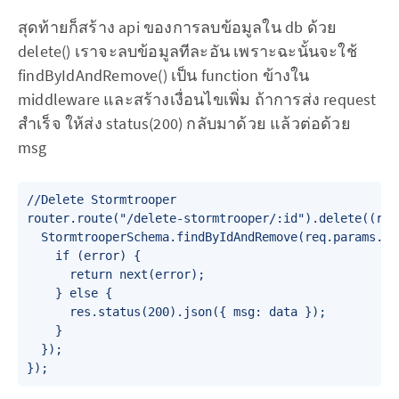
สุดท้ายก็สร้าง api ของการลบข้อมูลใน db ด้วย
delete() เราจะลบข้อมูลทีละอัน เพราะฉะนั้นจะใช้
findByIdAndRemove() เป็น function ข้างใน
middleware และสร้างเงื่อนไขเพิ่ม ถ้าการส่ง request
สำเร็จ ให้ส่ง status(200) กลับมาด้วย แล้วต่อด้วย
msg
//Delete Stormtrooper

router.route("/delete-stormtrooper/:id").delete((req,
  StormtrooperSchema.findByIdAndRemove(req.params.id
    if (error) {

      return next(error);

    } else {

      res.status(200).json({ msg: data });

    }

  });
