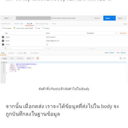
ส่งคำสั่ง Post แล้วส่งค่าไปใน Body
จากนั้น เมื่อกดส่ง เราจะได้ข้อมูลที่ส่งไปใน body จะ
ถูกบันทึกลงในฐานข้อมูล